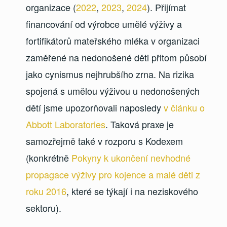
organizace (
2022
,
2023
,
2024
). Přijímat
financování od výrobce umělé výživy a
fortifikátorů mateřského mléka v organizaci
zaměřené na nedonošené děti přitom působí
jako cynismus nejhrubšího zrna. Na rizika
spojená s umělou výživou u nedonošených
dětí jsme upozorňovali naposledy
v článku o
Abbott Laboratories
. Taková praxe je
samozřejmě také v rozporu s Kodexem
(konkrétně
Pokyny k ukončení nevhodné
propagace výživy pro kojence a malé děti z
roku 2016
, které se týkají i na neziskového
sektoru).