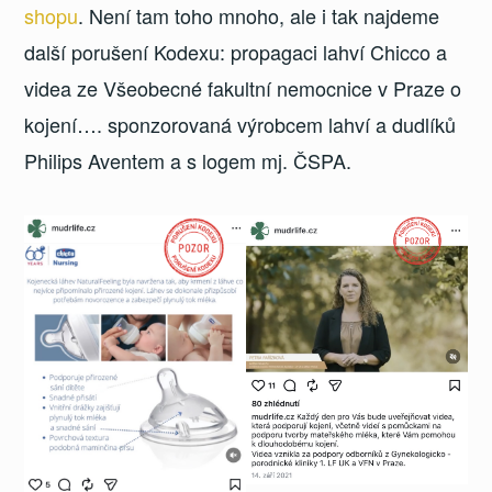
shopu
. Není tam toho mnoho, ale i tak najdeme
další porušení Kodexu: propagaci lahví Chicco a
videa ze Všeobecné fakultní nemocnice v Praze o
kojení…. sponzorovaná výrobcem lahví a dudlíků
Philips Aventem a s logem mj. ČSPA.