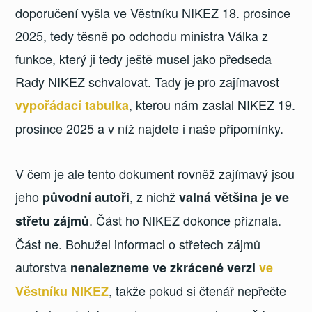
doporučení vyšla ve Věstníku NIKEZ 18. prosince
2025, tedy těsně po odchodu ministra Válka z
funkce, který ji tedy ještě musel jako předseda
Rady NIKEZ schvalovat. Tady je pro zajímavost
, kterou nám zaslal NIKEZ 19.
vypořádací tabulka
prosince 2025 a v níž najdete i naše připomínky.
V čem je ale tento dokument rovněž zajímavý jsou
jeho
, z nichž
původní autoři
valná většina je ve
. Část ho NIKEZ dokonce přiznala.
střetu zájmů
Část ne. Bohužel informaci o střetech zájmů
autorstva
nenalezneme ve zkrácené verzi
ve
, takže pokud si čtenář nepřečte
Věstníku NIKEZ