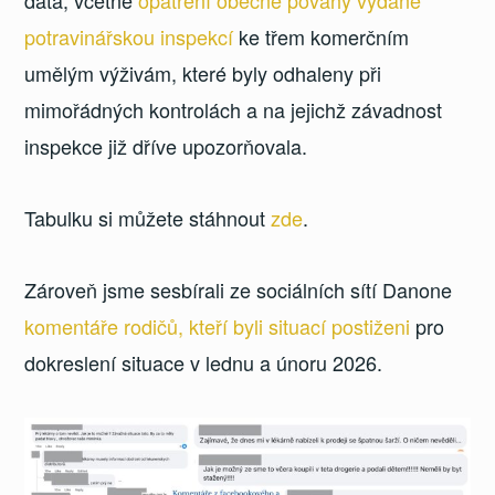
potravinářskou inspekcí
ke třem komerčním
umělým výživám, které byly odhaleny při
mimořádných kontrolách a na jejichž závadnost
inspekce již dříve upozorňovala.
Tabulku si můžete stáhnout
zde
.
Zároveň jsme sesbírali ze sociálních sítí Danone
komentáře rodičů, kteří byli situací postiženi
pro
dokreslení situace v lednu a únoru 2026.