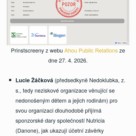
Prinstscreeny z webu
Ahou Public Relations
ze
dne 27. 4. 2026.
(předsedkyně Nedoklubka, z.
Lucie Žáčková
s., tedy neziskové organizace věnující se
nedonošeným dětem a jejich rodinám) pro
svou organizaci dlouhodobě přijímá
sponzorské dary společností Nutricia
(Danone), jak ukazují účetní závěrky