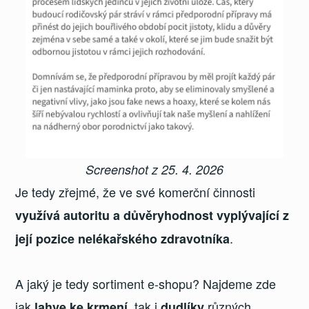
Screenshot z 25. 4. 2026
Je tedy zřejmé, že ve své komerční činnosti
využívá autoritu a důvěryhodnost vyplývající z
.
její pozice nelékařského zdravotníka
A jaký je tedy sortiment e-shopu? Najdeme zde
jak
, tak i
různých
lahve ke krmení
dudlíky