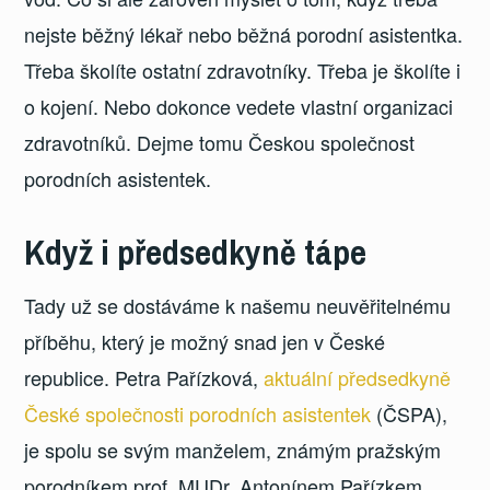
nejste běžný lékař nebo běžná porodní asistentka.
Třeba školíte ostatní zdravotníky. Třeba je školíte i
o kojení. Nebo dokonce vedete vlastní organizaci
zdravotníků. Dejme tomu Českou společnost
porodních asistentek.
Když i předsedkyně tápe
Tady už se dostáváme k našemu neuvěřitelnému
příběhu, který je možný snad jen v České
republice. Petra Pařízková,
aktuální předsedkyně
České společnosti porodních asistentek
(ČSPA),
je spolu se svým manželem, známým pražským
porodníkem prof. MUDr. Antonínem Pařízkem,