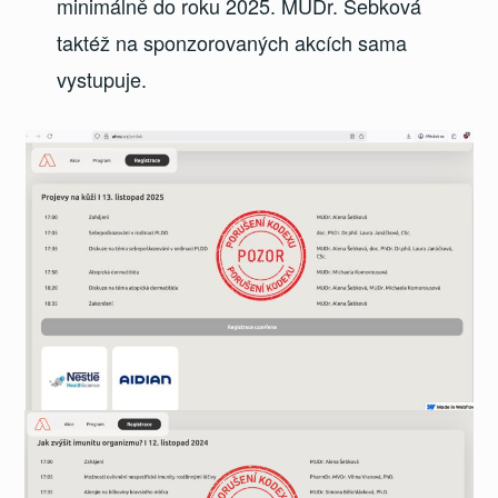
minimálně do roku 2025. MUDr. Šebková
taktéž na sponzorovaných akcích sama
vystupuje.