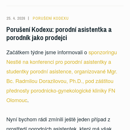
25. 4. 2026
PORUŠENÍ KODEXU
Porušení Kodexu: porodní asistentka a
porodník jako prodejci
Začátkem týdne jsme informovali o
sponzoringu
Nestlé na konferenci pro porodní asistentky a
studentky porodní asistence, organizované Mgr.
Bc. Radmilou Dorazilovou, Ph.D., pod záštitou
přednosty porodnicko-gynekologické kliniky FN
Olomouc
.
Nyní bychom rádi zmínili ještě jeden případ z
prostředí porodních asistentek, který má však