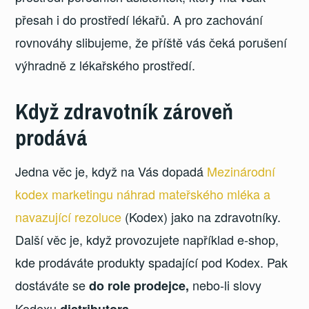
přesah i do prostředí lékařů. A pro zachování
rovnováhy slibujeme, že příště vás čeká porušení
výhradně z lékařského prostředí.
Když zdravotník zároveň
prodává
Jedna věc je, když na Vás dopadá
Mezinárodní
kodex marketingu náhrad mateřského mléka a
navazující rezoluce
(Kodex) jako na zdravotníky.
Další věc je, když provozujete například e-shop,
kde prodáváte produkty spadající pod Kodex. Pak
dostáváte se
nebo-li slovy
do role prodejce,
Kodexu
.
distributora