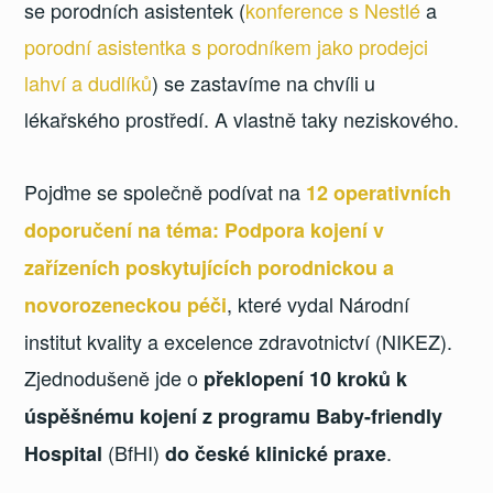
se porodních asistentek (
konference s Nestlé
a
porodní asistentka s porodníkem jako prodejci
lahví a dudlíků
) se zastavíme na chvíli u
lékařského prostředí. A vlastně taky neziskového.
Pojďme se společně podívat na
12 operativních
doporučení na téma: Podpora kojení v
zařízeních poskytujících porodnickou a
, které vydal Národní
novorozeneckou péči
institut kvality a excelence zdravotnictví (NIKEZ).
Zjednodušeně jde o
překlopení 10 kroků k
úspěšnému kojení z programu Baby-friendly
(BfHI)
.
Hospital
do české klinické praxe