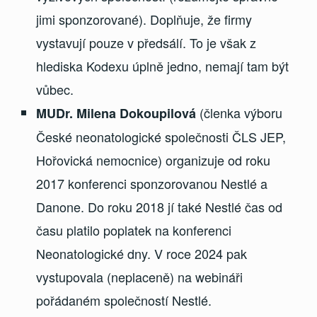
jimi sponzorované). Doplňuje, že firmy
vystavují pouze v předsálí. To je však z
hlediska Kodexu úplně jedno, nemají tam být
vůbec.
(členka výboru
MUDr. Milena Dokoupilová
České neonatologické společnosti ČLS JEP,
Hořovická nemocnice) organizuje od roku
2017 konferenci sponzorovanou Nestlé a
Danone. Do roku 2018 jí také Nestlé čas od
času platilo poplatek na konferenci
Neonatologické dny. V roce 2024 pak
vystupovala (neplaceně) na webináři
pořádaném společností Nestlé.