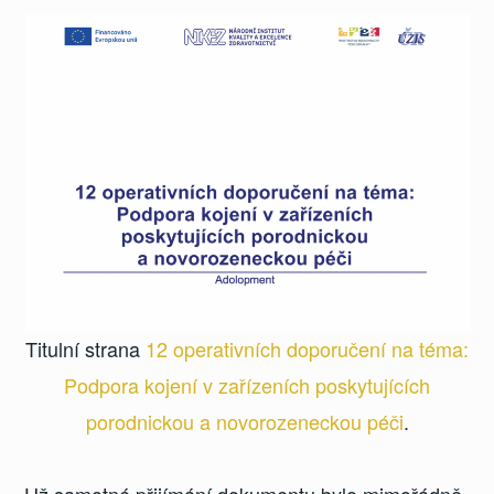
Titulní strana
12 operativních doporučení na téma:
Podpora kojení v zařízeních poskytujících
porodnickou a novorozeneckou péči
.
Už samotné přijímání dokumentu bylo mimořádně