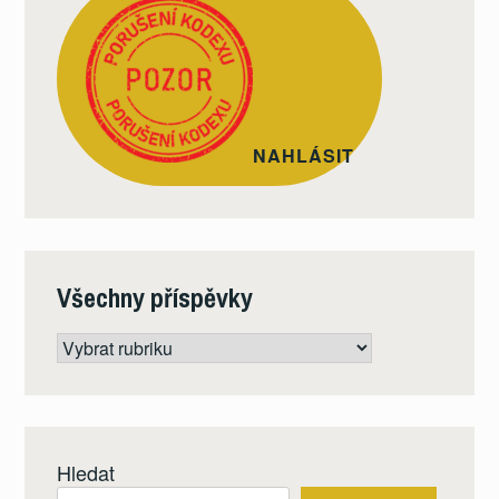
NAHLÁSIT
Všechny příspěvky
Všechny
příspěvky
Hledat