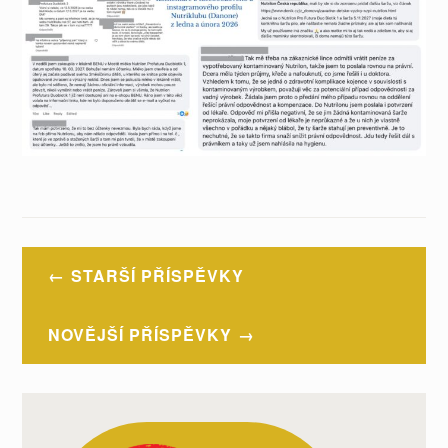
Navigace
STARŠÍ PŘÍSPĚVKY
pro
příspěvky
NOVĚJŠÍ PŘÍSPĚVKY