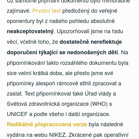
zajímavé.
Prvotní text
předložený do veřejné
oponentury byl z našeho pohledu absolutně
. Upozorňovali jsme na řadu
neakceptovatelný
věcí, včetně toho, že
dostatečně nereflektuje
. Na
doporučení týkající se nedonošených dětí
připomínkování takto rozsáhlého dokumentu byla
sice velmi krátká doba, ale přesto jsme své
připomínky alespoň rámcově stihli zpracovat a
zaslat. Text připomínkoval také Úřad vlády a
Světová zdravotnická organizace (WHO) s
UNICEF a podle všeho i další organizace.
byla následně
Radikálně přepracovaná verze
vydána na webu NIKEZ. Zkráceně pak operativní