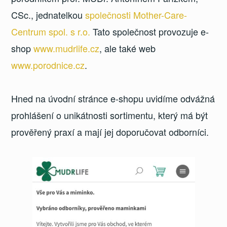
CSc., jednatelkou
společnosti Mother-Care-
Centrum spol. s r.o.
Tato společnost provozuje e-
shop
www.mudrlife.cz
, ale také web
www.porodnice.cz
.
Hned na úvodní stránce e-shopu uvidíme odvážná
prohlášení o unikátnosti sortimentu, který má být
prověřený praxí a mají jej doporučovat odborníci.