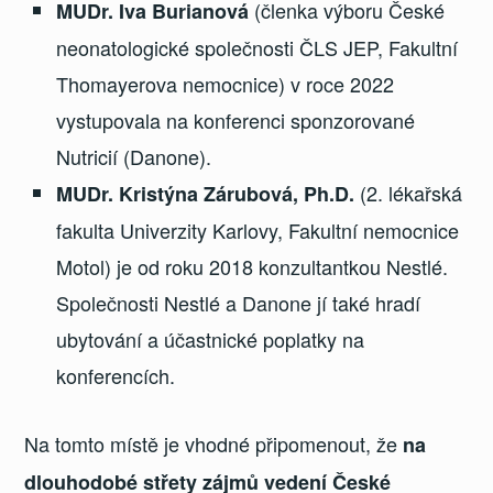
(členka výboru České
MUDr. Iva Burianová
neonatologické společnosti ČLS JEP, Fakultní
Thomayerova nemocnice) v roce 2022
vystupovala na konferenci sponzorované
Nutricií (Danone).
(2. lékařská
MUDr. Kristýna Zárubová, Ph.D.
fakulta Univerzity Karlovy, Fakultní nemocnice
Motol) je od roku 2018 konzultantkou Nestlé.
Společnosti Nestlé a Danone jí také hradí
ubytování a účastnické poplatky na
konferencích.
Na tomto místě je vhodné připomenout, že
na
dlouhodobé střety zájmů vedení České