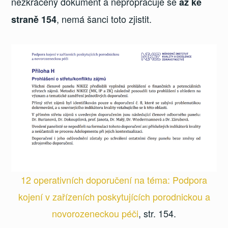
nezkrácený dokument a nepropracuje se
až ke
, nemá šanci toto zjistit.
straně 154
12 operativních doporučení na téma: Podpora
kojení v zařízeních poskytujících porodnickou a
novorozeneckou péči
, str. 154.