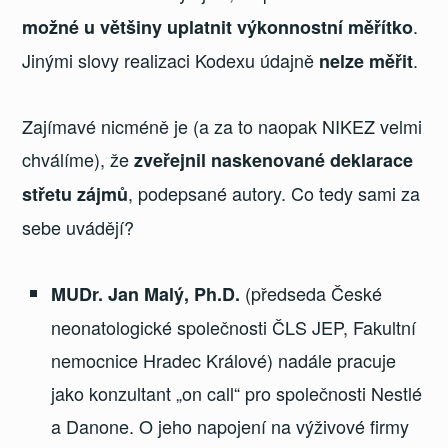
.
možné u většiny uplatnit výkonnostní měřítko
Jinými slovy realizaci Kodexu údajně
.
nelze měřit
Zajímavé nicméně je (a za to naopak NIKEZ velmi
chválíme), že
zveřejnil naskenované deklarace
, podepsané autory. Co tedy sami za
střetu zájmů
sebe uvádějí?
(předseda České
MUDr. Jan Malý, Ph.D.
neonatologické společnosti ČLS JEP, Fakultní
nemocnice Hradec Králové) nadále pracuje
jako konzultant „on call“ pro společnosti Nestlé
a Danone. O jeho napojení na výživové firmy