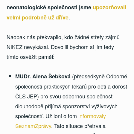
neonatologické společnosti jsme
upozorňovali
.
velmi podrobně už dříve
Naopak nás překvapilo, kdo žádné střety zájmů
NIKEZ nevykázal. Dovolili bychom si jim tedy
tímto osvěžit paměť:
(předsedkyně Odborné
MUDr. Alena Šebková
společnosti praktických lékařů pro děti a dorost
ČLS JEP) pro svou odbornou společnost
dlouhodobě přijímá sponzorství výživových
společností. Už loni o tom
informovaly
SeznamZprávy
. Tato situace přetrvala