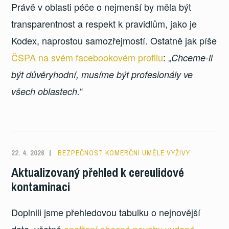
Právě v oblasti péče o nejmenší by měla být
transparentnost a respekt k pravidlům, jako je
Kodex, naprostou samozřejmostí. Ostatně jak píše
ČSPA na svém facebookovém profilu
: „
Chceme-li
být důvěryhodní, musíme být profesionály ve
“
všech oblastech.
22. 4. 2026
BEZPEČNOST KOMERČNÍ UMĚLÉ VÝŽIVY
Aktualizovaný přehled k cereulidové
kontaminaci
Doplnili jsme přehledovou tabulku o nejnovější
data, včetně
opatření obecné povahy vydané