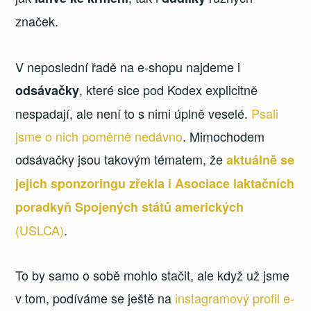
značek.
V neposlední řadě na e-shopu najdeme i
, které sice pod Kodex explicitně
odsávačky
nespadají, ale není to s nimi úplně veselé.
Psali
jsme o nich poměrně nedávno
. Mimochodem
odsávačky jsou takovým tématem, že
aktuálně se
jejich sponzoringu zřekla i Asociace laktačních
poradkyň Spojených států amerických
(USLCA)
.
To by samo o sobě mohlo stačit, ale když už jsme
v tom, podíváme se ještě na
instagramový profil e-