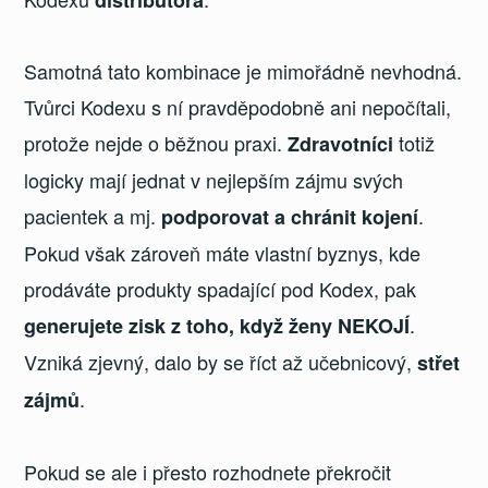
Samotná tato kombinace je mimořádně nevhodná.
Tvůrci Kodexu s ní pravděpodobně ani nepočítali,
protože nejde o běžnou praxi.
totiž
Zdravotníci
logicky mají jednat v nejlepším zájmu svých
pacientek a mj.
.
podporovat a chránit kojení
Pokud však zároveň máte vlastní byznys, kde
prodáváte produkty spadající pod Kodex, pak
.
generujete zisk z toho, když ženy NEKOJÍ
Vzniká zjevný, dalo by se říct až učebnicový,
střet
.
zájmů
Pokud se ale i přesto rozhodnete překročit